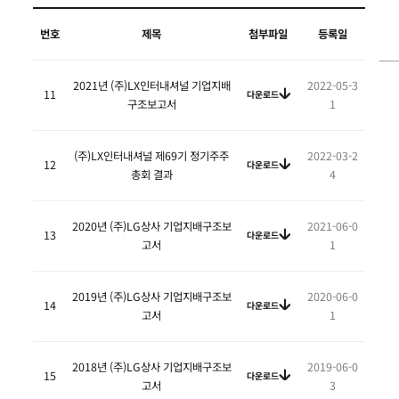
번호
제목
첨부파일
등록일
2021년 (주)LX인터내셔널 기업지배
2022-05-3
11
다운로드
구조보고서
1
(주)LX인터내셔널 제69기 정기주주
2022-03-2
12
다운로드
총회 결과
4
2020년 (주)LG상사 기업지배구조보
2021-06-0
13
다운로드
고서
1
2019년 (주)LG상사 기업지배구조보
2020-06-0
14
다운로드
고서
1
2018년 (주)LG상사 기업지배구조보
2019-06-0
15
다운로드
고서
3