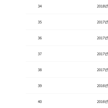
34
2018
35
2017
36
2017
37
2017
38
2017
39
2016
40
2016