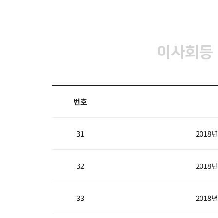
이사회등
번호
31
2018
32
2018
33
2018