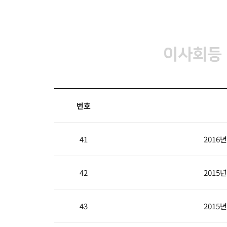
이사회등
번호
41
2016
42
2015
43
2015