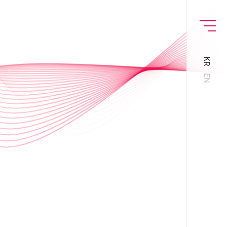
MENU
KR
EN