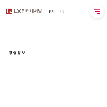
KR
EN
경영정보
이사회등
영업보고서
감사보고서
실적 발표자료
보고서