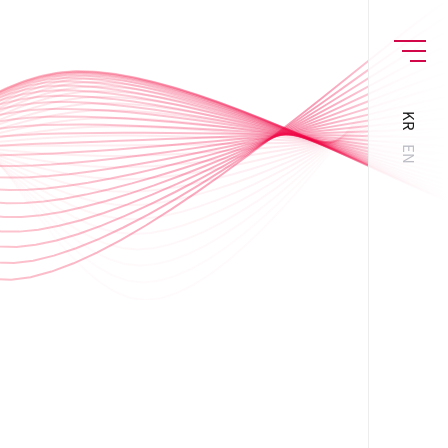
MENU
KR
EN