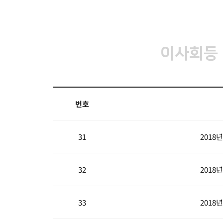
이사회등
번호
31
2018
32
2018
33
2018