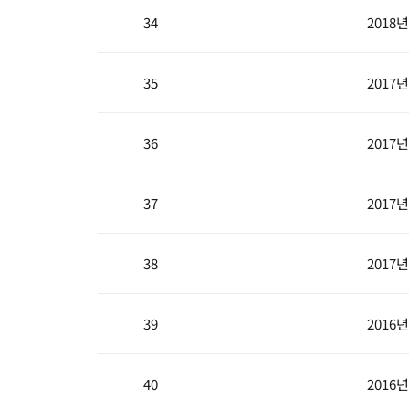
34
2018
35
2017
36
2017
37
2017
38
2017
39
2016
40
2016