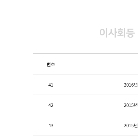
이사회등
번호
41
2016
42
2015
43
2015