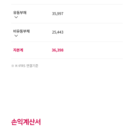
유동부채
35,997
비유동부채
25,443
자본계
36,398
※ K-IFRS 연결기준
손익계산서