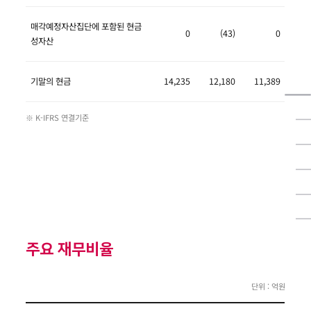
매각예정자산집단에 포함된 현금
0
(43)
0
성자산
기말의 현금
14,235
12,180
11,389
※ K-IFRS 연결기준
주요 재무비율
단위 : 억원