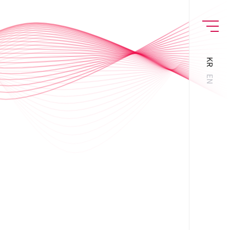
MENU
KR
EN