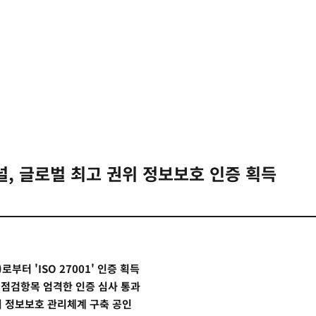
, 글로벌 최고 권위 정보보호 인증 획득
로부터 'ISO 27001' 인증 획득
4개 점검항목 엄격한 인증 심사 통과
의 정보보호 관리체계 구축 공인