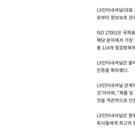
LX인터내셔널(대표 윤춘성
로부터 정보보호 관리체
ISO 27001은 
해당 분야에서 가장 
총 114개 점검항목
LX인터내셔널은 올해
인증을 획득했다.
LX인터내셔널 관계자
것'이라며, “제품 
것을 객관적으로 인정
LX인터내셔널은 향후
회사들에게 최고의 