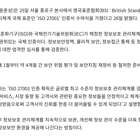
)은 25일 서울 종로구 본사에서 영국표준협회(BSI : British Standards
계 국제 표준인 'ISO 27001' 인증서 수여식을 가졌다고 26일 밝혔다.
국제표준화기구(ISO)와 국제전기기술위원회(IEC)가 제정한 정보보호 관리체
권위있는 국제 인증이다. 정보보안정책, 물리적 보안, 정보접근 통제 등 정
에 대한 엄격한 심사를 통해 검증한다.
 1월부터 약 4개월 간 보안 위험 평가 및 보안지침 재정비 등 철저한 준
는 'ISO 27001 인증 획득은 글로벌 최고 수준의 정보보호 관리체계를
및 서비스, 시장 동향 등 고객사와 관련된 중요한 정보들을 안정적이고 체
받음으로써 고객사의 신뢰를 한층 더 끌어올릴 수 있게 되었다'고 설명했
 정보보호 관리체계를 지속적으로 보완, 개선해 정보 관리 수준을 더욱 
정보보안 환경을 제공해 나간다는 방침이다.