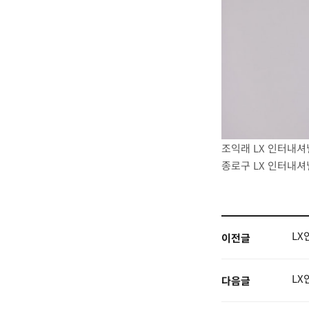
조익래
LX
인터내셔
종로구
LX
인터내셔
LX
이전글
LX
다음글