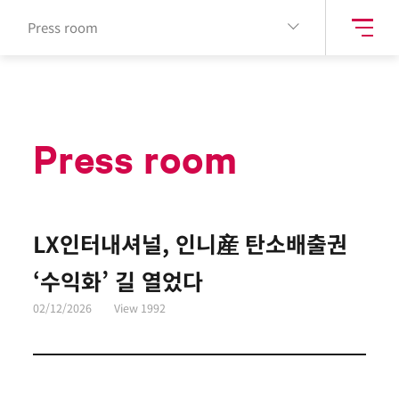
Press room
Press room
LX인터내셔널, 인니産 탄소배출권
‘수익화’ 길 열었다
02/12/2026
View
1992