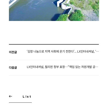
‘김장 나눔으로 지역 사회에 온기 전한다’... LX인터내셔널, ‘사랑의 김장 나눔’ 봉사활동 펼쳐
이전글
LX인터내셔널, 필리핀 정부 표창…“책임 있는 자원개발 공식 인정”
다음글
List