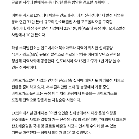
글로벌 시장에 판매하는 등 다양한 활용 방안을 검토할 계획이다.
이번을 계기로 LX인터내셔널은 인도네시아에서 신재생에너지 발전 사업을
통해 연간 31만 톤(t) 규모의 탄소배출권 사업 포트폴리오를 구축할
예정이다. 하상 수력발전 사업에서 21만 톤, 팜(Palm) 농장 바이오가스발전
사업에서 10만 톤이다.
하상 수력발전소는 인도네시아 북수마트라 지역에 위치한 설비용량
41메가와트(MW) 규모의 발전소로 수로의 낙차를 이용해 무탄소 전력을
생산해 지역사회에 공급한다. 인도네시아 약 15만 가구가 1년 가량 쓸 수
있는 전력량이다.
바이오가스발전 사업과 연계한 탄소감축 실적에 대해서도 파리협정 체제로
전환을 준비하고 있다. 서부 칼리만탄 소재 팜 농장에서 가동 중인
바이오가스 플랜트는 농장 폐수 처리 과정에서 배출되는 바이오가스를
포집해 전력으로 활용하는 자원순환 사업이다.
LX인터내셔널 관계자는 “이번 승인은 신재생에너지 자산 운영 역량을
탄소배출권 사업과 결합해 거둔 신성장 사업의 성과”라며, “해외에서 확보한
탄소배출권을 국내 및 글로벌 배출권 시장과 연계해 수익화 할 수 있는
기반을 마련했다는 점에서 의미가 크다”고 설명했다.