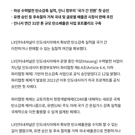
- 하상 수력발전 탄소감축 실적, 인니 정부의 ‘국가 간 전환’ 첫 승인
- 유엔 승인 등 후속절차 거쳐 국내 및 글로벌 배출권 시장서 판매 추진
- 인니서 연간 31만 톤 규모 탄소배출권 사업 포트폴리오 구축
LX인터내셔널이 인도네시아에서 확보한 탄소감축 실적을 국가 간
이전하거나 판매할 수 있는 실질적 여건을 확보했다.
LX인터내셔널은 인도네시아에서 운영 중인 하상(Hasang) 수력발전 사업이
지난달 인도네시아 환경부로부터 파리협정 제6.4조(Article 6.4, 이하
파리협정 체제) 기반의 탄소감축 사업으로 공식 승인받았다고 12일 밝혔다.
파리협정 체제가 발효된 2021년 이후 인도네시아가 자국 프로젝트를 공식
승인한 첫 사례다.
파리협정 체제는 교토의정서 청정개발체제(CDM)를 대체하는 새로운 국제
탄소감축 메커니즘으로, 유엔(UN) 주도 아래 국가 간 온실가스 감축 실적을
국제적으로 이전·활용할 수 있게 설계된 체제다.
LX인터내셔널은 인도네시아에서 확보한 탄소배출권을 수익화 할 수 있는
길이 열렸으며, 유엔 승인 등 후속 절차를 거쳐 국내 배출권으로 전환하거나