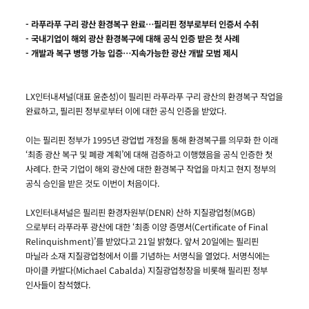
- 라푸라푸 구리 광산 환경복구 완료…필리핀 정부로부터 인증서 수취
- 국내기업이 해외 광산 환경복구에 대해 공식 인증 받은 첫 사례
- 개발과 복구 병행 가능 입증…지속가능한 광산 개발 모범 제시
LX인터내셔널(대표 윤춘성)이 필리핀 라푸라푸 구리 광산의 환경복구 작업을
완료하고, 필리핀 정부로부터 이에 대한 공식 인증을 받았다.
이는 필리핀 정부가 1995년 광업법 개정을 통해 환경복구를 의무화 한 이래
‘최종 광산 복구 및 폐광 계획’에 대해 검증하고 이행했음을 공식 인증한 첫
사례다. 한국 기업이 해외 광산에 대한 환경복구 작업을 마치고 현지 정부의
공식 승인을 받은 것도 이번이 처음이다.
LX인터내셔널은 필리핀 환경자원부(DENR) 산하 지질광업청(MGB)
으로부터 라푸라푸 광산에 대한 ‘최종 이양 증명서(Certificate of Final
Relinquishment)’를 받았다고 21일 밝혔다. 앞서 20일에는 필리핀
마닐라 소재 지질광업청에서 이를 기념하는 서명식을 열었다. 서명식에는
마이클 카발다(Michael Cabalda) 지질광업청장을 비롯해 필리핀 정부
인사들이 참석했다.