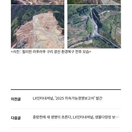
<사진 : 필리핀 라푸라푸 구리 광산 환경복구 전후 모습>
LX인터내셔널, '2025 지속가능경영보고서' 발간
이전글
중랑천에 새 생명이 흐른다, LX인터내셔널, 생물다양성 보전 활동 전개
다음글