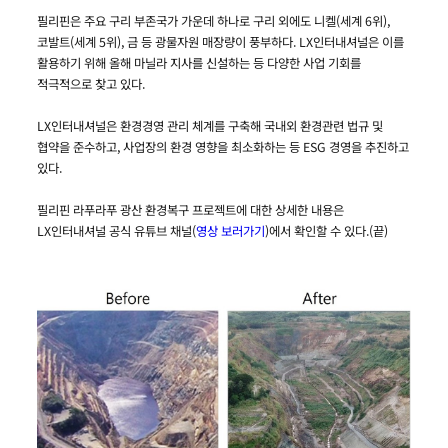
필리핀은 주요 구리 부존국가 가운데 하나로 구리 외에도 니켈(세계 6위),
코발트(세계 5위), 금 등 광물자원 매장량이 풍부하다. LX인터내셔널은 이를
활용하기 위해 올해 마닐라 지사를 신설하는 등 다양한 사업 기회를
적극적으로 찾고 있다.
LX인터내셔널은 환경경영 관리 체계를 구축해 국내외 환경관련 법규 및
협약을 준수하고, 사업장의 환경 영향을 최소화하는 등 ESG 경영을 추진하고
있다.
필리핀 라푸라푸 광산 환경복구 프로젝트에 대한 상세한 내용은
LX인터내셔널 공식 유튜브 채널(
영상 보러가기
)에서 확인할 수 있다.(끝)