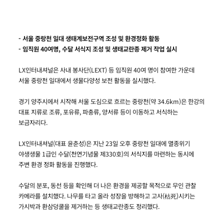
- 서울 중랑천 일대 생태계보전구역 조성 및 환경정화 활동
- 임직원 40여명, 수달 서식지 조성 및 생태교란종 제거 작업 실시
LX인터내셔널은 사내 봉사단(LEXT) 등 임직원 40여 명이 참여한 가운데
서울 중랑천 일대에서 생물다양성 보전 활동을 실시했다.
경기 양주시에서 시작해 서울 도심으로 흐르는 중랑천(약 34.6km)은 한강의
대표 지류로 조류, 포유류, 파충류, 양서류 등이 이동하고 서식하는
보금자리다.
LX인터내셔널(대표 윤춘성)은 지난 23일 오후 중랑천 일대에 멸종위기
야생생물 1급인 수달(천연기념물 제330호)의 서식지를 마련하는 동시에
주변 환경 정화 활동을 진행했다.
수달의 분포, 동선 등을 확인해 더 나은 환경을 제공할 목적으로 무인 관찰
카메라를 설치했다. 나무를 타고 올라 성장을 방해하고 고사(枯死)시키는
가시박과 환삼덩쿨을 제거하는 등 생태교란종도 정리했다.