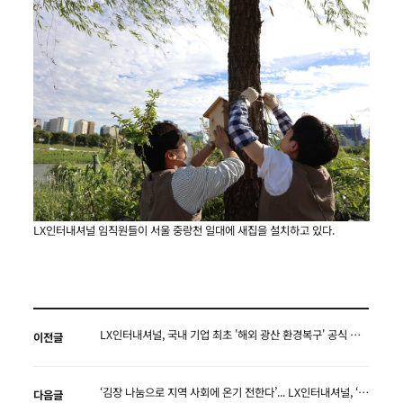
LX인터내셔널 임직원들이 서울 중랑천 일대에 새집을 설치하고 있다.
LX인터내셔널, 국내 기업 최초 '해외 광산 환경복구' 공식 인증
이전글
‘김장 나눔으로 지역 사회에 온기 전한다’... LX인터내셔널, ‘사랑의 김장 나눔’ 봉사활동 펼쳐
다음글