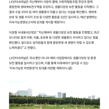
LX인터내셔널은 지난해부터 사랑의 열매, 사회적협동조합 한강과 함께
중랑천에 생태계보전구역을 조성하고, 생물다양성 보전 활동을 시작했다. 그
결과 수달 3마리 등 여러 생물종이 머물고 있다는 사실을 확인했다. 생태계
보호 및 생물 서식지 조성 등 다양한 활동을 3년간 실시하고, 매년 발행하는
지속가능경영보고서에 성과를 게시할 예정이다.
이권철 사내봉사단장은 “지난해부터 생물다양성 보전 활동을 진행했고, 최근
모니터링 결과 어류, 식물, 포유류 등 다양한 생물종이 서식하고 있다는 점을
확인했다. 앞으로도 임직원들과 함께 중랑천에 새 생명이 자랄 수 있도록
노력하겠다”고 전했다.
LX인터내셔널은 국내 뿐만 아니라 해외 사업장에서도 생물다양성 및 환경
보전 활동을 실시하고 있으며, 이를 통해 미래세대가 살아갈 수 있는
'지속가능한 자연환경'의 토대를 마련할 계획이다.(끝)