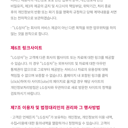
서비스 제공자의 개인정보 보호 관련 법규의 준수, 개인정보에 관한
비밀유지, 제3자 제공의 금지 및 사고시의 책임부담, 위탁기간, 처리 종료
후의 개인정보의 반환 또는 파기 등을 명확히 규정하고 당해 계약내용을 서면
또는 전자적으로 보관하겠습니다.
· “LG상사”는 회사의 서비스 제공이 아닌 다른 목적을 위한 업무위탁을 하지
않는 것을 원칙으로 합니다.
제6조 링크사이트
“LG상사”는 고객께 다른 회사의 웹사이트 또는 자료에 대한 링크를 제공할
수 있습니다. 이 경우 “LG상사”는 외부사이트 및 자료에 대한 아무런
통제권이 없으므로 그로부터 제공받는 서비스나 자료의 유용성에 대해
책임질 수 없으며 보증할 수 없습니다. 홈페이지 내 포함된 링크를 클릭
(click)하여 타 사이트(site)의 페이지로 옮겨갈 경우 해당 사이트의
개인정보처리방침은 LG상사와 무관하므로 새로 방문한 사이트의 정책을
검토하시기 바랍니다.
제7조 이용자 및 법정대리인의 권리와 그 행사방법
· 고객은 언제든지 “LG상사”가 보유하는 개인정보, 개인정보의 이용 내역,
수집•이용에 대한 동의내역을 열람하거나 정정하실 수 있습니다. 고객이