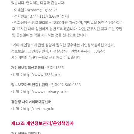
있습니다. 연락처는 다음과 같습니다.
- 이메일 :
prteam@lgi.co.kr
- 전화번호 : 3777-1114 (LG안내전화)
- 전화상담은 평일 09:00 ~ 18:00에만 가능하며, 이메일을 통한 상담은 접수
후 12시간 내에 성실하게 답변 드리겠습니다. 다만, 근무시간 이후 또는 주말
및 공휴일에는 익일 처리하는 것을 원칙으로 합니다.
· 기타 개인정보에 관한 상담이 필요한 경우에는 개인정보침해신고센터,
정보보호마크 인증위원회, 대검찰청 인터넷범죄수사센터, 경찰청
사이버범죄수사대 등으로 문의하실 수 있습니다.
개인정보침해신고센터
- 전화: 1336
· URL :
http://www.1336.or.kr
정보보호마크 인증위원회
- 전화: 02-580-0533
· URL :
http://www.eprivacy.or.kr
경찰청 사이버테러대응센터
· URL :
http://netan.go.kr
제12조 개인정보관리/운영책임자
개인정보관리책임자