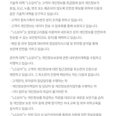
기술적 대책 “LG상사”는 고객의 개인정보를 취급함에 있어 개인정보가
분실, 도난, 누출, 변조 또는 훼손되지 않도록 안전성 확보를 위하여 다음과
같은 기술적 대책을 강구하고 있습니다.
· 고객의 접속기록의 위•변조 방지 조치를 취하고 있습니다.
· 고객의 개인정보는 데이터 전송 시 암호화를 통해 보호되고 있습니다.
· “LG상사”는 암호알고리즘을 이용하여 네트워크 상의 개인정보를 안전하게
전송할 수 있는 보안장치(SSL 방식)를 채택하고 있습니다.
· 해킹 등 외부 침입에 대비하여 침입방지시스템 및 취약점 분석을 통해
보안에 만전을 기하고 있습니다.
관리적 대책 “LG상사”는 개인정보보호에 관한 내부관리계획을 수립하고
시행하고 있습니다.
· “LG상사”는 고객의 개인정보에 대한 접근권한을 최소한의 인원으로
제한하고 있습니다. 그 최소한의 인원에 해당하는 자는 다음과 같습니다.
- 고객문의, 투자문의 응답업무를 수행하는 자
- 개인정보관리책임자 및 담당자 등 개인정보관리업무를 수행하는 자
- 기타 업무상 개인정보의 취급이 불가피한 자
· “LG상사”는 개인정보를 취급하는 직원을 대상으로 새로운 보안기술 습득
및 개인정보 보호 의무 등에 관해 정기적인 사내 교육 및 외부 위탁교육을
실시하고 있습니다.
· “LG상사”는 직원 입사 시 보안서약서를 통하여 사람에 의한 정보유출을