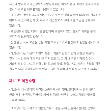
사전에 방지하고 개인정보처리방침에 대한 이행사항 및 직원의 준수여부를
감사하기 위한 내부절차를 마련하고 있습니다.
· 개인정보 관련 취급자의 업무 인수인계는 보안이 유지된 상태에서 철저하게
이뤄지고 있으며 입사 및 퇴사 후 개인정보 사고에 대한 책임을 명확화하고
있습니다.
· 개인정보와 일반 데이터를 혼합하여 보관하지 않고 별도의 서버를 통해
분리하여 보관하고 있습니다.
· 전산실 및 자료 보관실 등을 특별 보호구역으로 설정하여 출입을 통제하고
있습니다.
· “LG상사”는 이용자 개인의 실수나 기본적인 인터넷의 위험성 때문에
일어나는 일들에 대해 책임을 지지 않으며, 그 외 내부 관리자의 실수나
기술관리 상의 사고로 인해 개인정보의 상실, 유출, 변조, 훼손이 유발될 경우
회사는 즉각 고객께 사실을 알리고 적절한 대책과 보상을 강구할 것입니다.
제11조 의견수렴
· “LG상사”는 고객의 의견을 소중하게 생각하며, 고객께서는 문의사항이
있을 경우 개인정보운영책임자에게 문의하시면 신속하고 정확한 답변을
드리겠습니다.
· “LG상사”는 고객과의 원활한 의사소통을 위해 민원처리센터를 운영하고