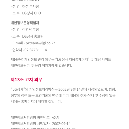
· 성 명 : 허성 부사장
· 소 속 : LG상사 CFO
개인정보운영책임자
· 성 명 : 김병탁 부장
· 소 속 : LG상사 홍보팀
· E-mail :
prteam@lgi.co.kr
· 연락처 : 02-3773-1114
채용관련 개인정보 관리 의무는 “LG상사 채용홈페이지” 및 해당 사이트
개인정보관리 및 운영 책임자에게 있습니다.
제13조 고지 의무
“LG상사”의 개인정보처리방침은 2002년 9월 14일에 제정되었으며, 법령,
정부의 정책 또는 보안기술의 변경에 따라 내용의 추가•삭제 및 수정이 있을
시에는 홈페이지에 게재할 것입니다.
개인정보처리방침 버전번호 : v2.5
개인정보처리방침 시행일자 : 2002-09-14